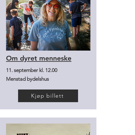
Om dyret menneske
11. september kl. 12.00
Menstad bydelshus
Kjøp billett