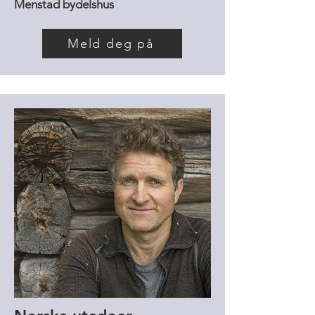
Menstad bydelshus
Meld deg på