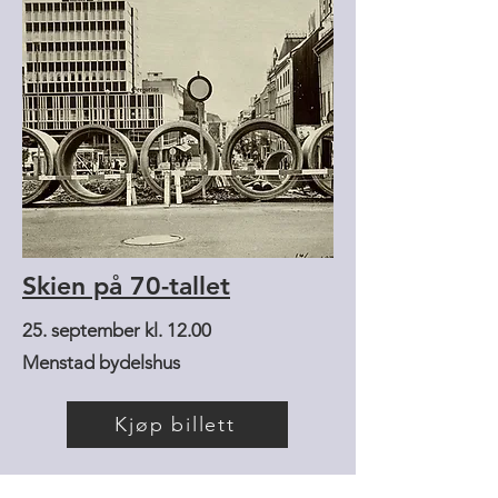
Skien på 70-tallet
25. september kl. 12.00
Menstad bydelshus
Kjøp billett