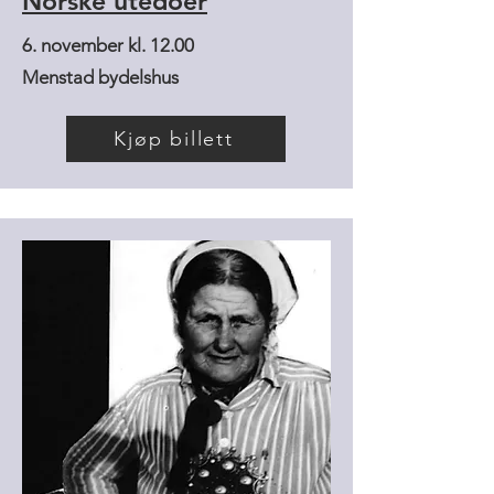
Norske utedoer
6. november kl. 12.00
Menstad bydelshus
Kjøp billett