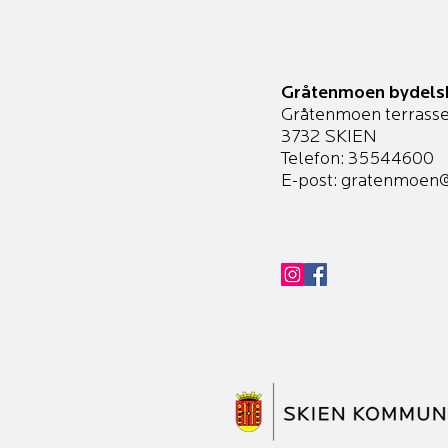
Gråtenmoen bydels
Gråtenmoen terrasse
3732 SKIEN
Telefon: 35544600
E-post:
gratenmoen@