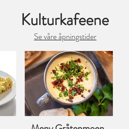
Kulturkafeene
Se våre åpningstider
Meny Gråtenmoen