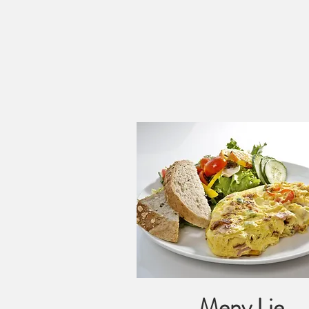
Meny Lie