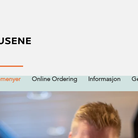
emenyer
Online Ordering
Informasjon
Ge