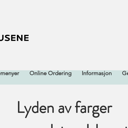
emenyer
Online Ordering
Informasjon
Ge
Lyden av farger