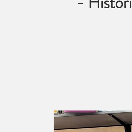
- Histor