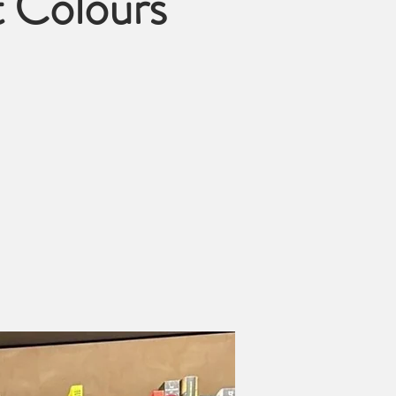
t Colours