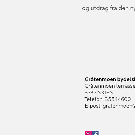
og utdrag fra den n
Gråtenmoen bydels
Gråtenmoen terrasse
3732 SKIEN
Telefon: 35544600
E-post:
gratenmoen@