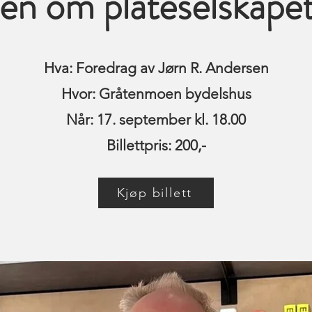
ien om plateselskape
Hva: Foredrag av Jørn R. Andersen
Hvor: Gråtenmoen bydelshus
Når: 17. september kl. 18.00
Billettpris: 200,-
Kjøp billett