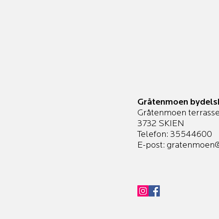
Gråtenmoen bydels
Gråtenmoen terrasse
3732 SKIEN
Telefon: 35544600
E-post:
gratenmoen@