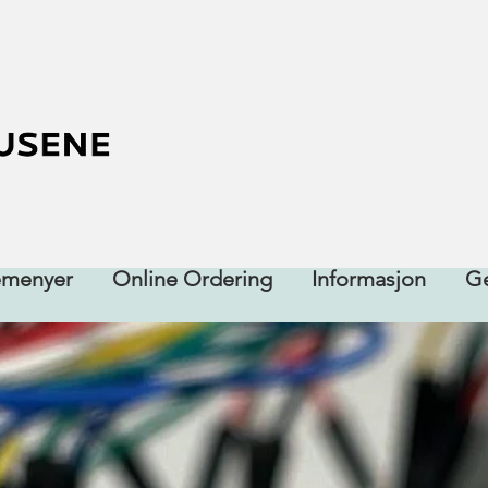
emenyer
Online Ordering
Informasjon
Ge