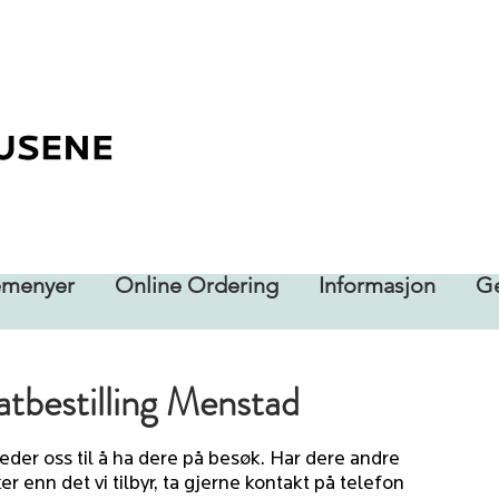
emenyer
Online Ordering
Informasjon
Ge
tbestilling Menstad
leder oss til å ha dere på besøk. Har dere andre
er enn det vi tilbyr, ta gjerne kontakt på telefon