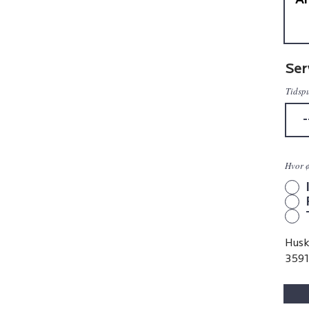
Ser
Tidsp
Hvor ø
Husk
3591