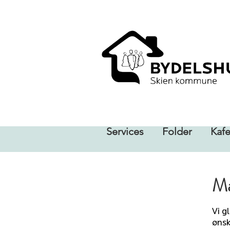
Services
Folder
Kaf
Ma
Vi g
ønsk