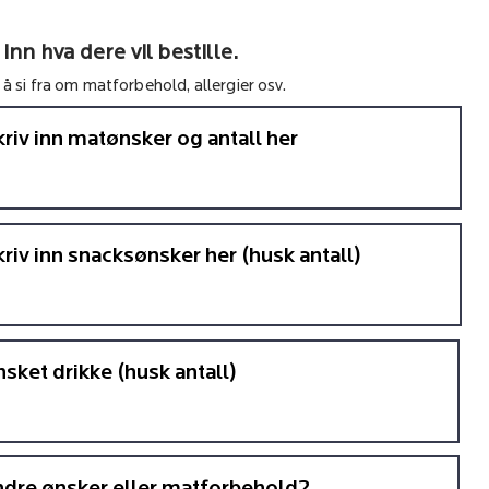
 inn hva dere vil bestille.
å si fra om matforbehold, allergier osv.