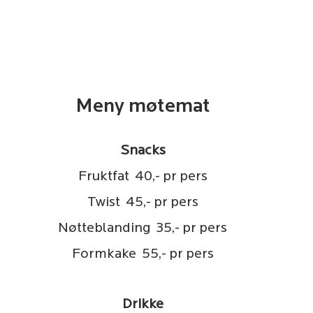
Meny møtemat
Snacks
Fruktfat 40,- pr pers
Twist 45,- pr pers
Nøtteblanding 35,- pr pers
Formkake 55,- pr pers
Drikke