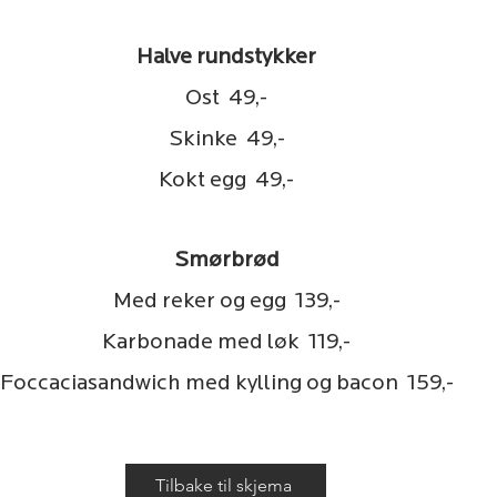
Halve rundstykker
Ost 49,-
Skinke 49,-
Kokt egg 49,-
Smørbrød
Med reker og egg 139,-
Karbonade med løk 119,-
Foccaciasandwich med kylling og bacon 159,-
Tilbake til skjema