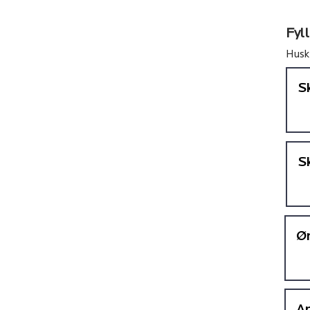
Fyll
Husk 