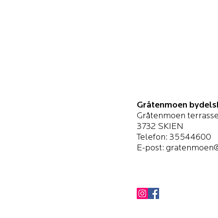
Gråtenmoen bydels
Gråtenmoen terrasse
3732 SKIEN
Telefon: 35544600
E-post:
gratenmoen@